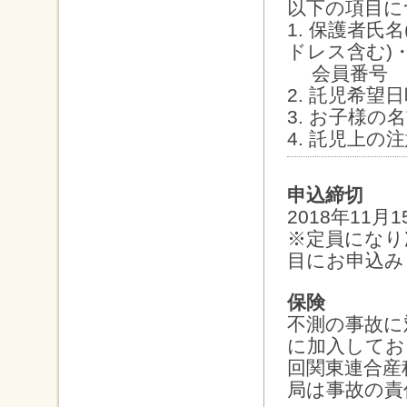
以下の項目に
1. 保護者氏
ドレス含む)
会員番号
2. 託児希望
3. お子様の
4. 託児上の
申込締切
2018年11月
※定員になり
目にお申込み
保険
不測の事故に
に加入してお
回関東連合産
局は事故の責