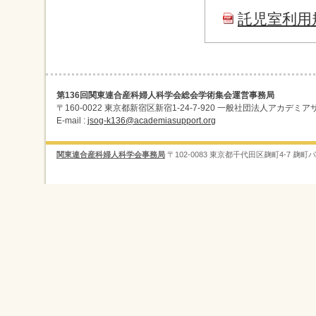
託児室利用
第136回関東連合産科婦人科学会総会学術集会運営事務局
〒160-0022 東京都新宿区新宿1-24-7-920 一般社団法人アカデミアサポート内 
E-mail :
jsog-k136@academiasupport.org
関東連合産科婦人科学会事務局
〒102-0083 東京都千代田区麹町4-7 麹町パークサイ