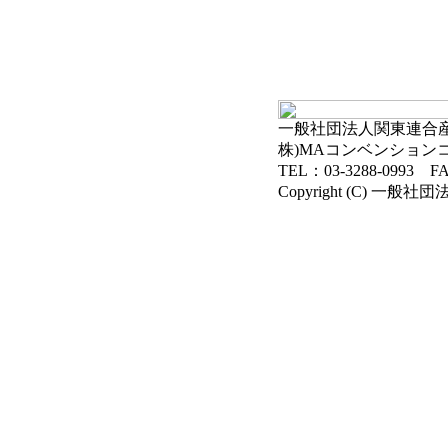
一般社団法人関東連合産科
株)MAコンベンション
TEL：03-3288-0993 FA
Copyright (C) 