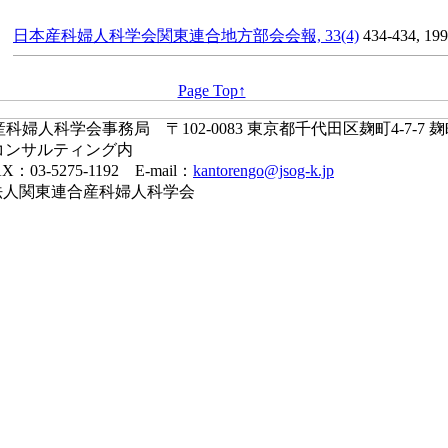
日本産科婦人科学会関東連合地方部会会報, 33(4)
434-434, 19
Page Top↑
婦人科学会事務局 〒102-0083 東京都千代田区麹町4-7-7 
コンサルティング内
X：03-5275-1192 E-mail：
kantorengo@jsog-k.jp
一般社団法人関東連合産科婦人科学会