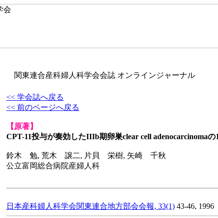
関東連合産科婦人科学会会誌 オンラインジャーナル
<< 学会誌へ戻る
<< 前のページへ戻る
【原著】
CPT-11投与が奏効したIIIb期卵巣clear cell adenocarcinoma
鈴木 勉, 荒木 譲二, 片貝 栄樹, 矢崎 千秋
公立富岡総合病院産婦人科
日本産科婦人科学会関東連合地方部会会報, 33(1)
43-46, 1996