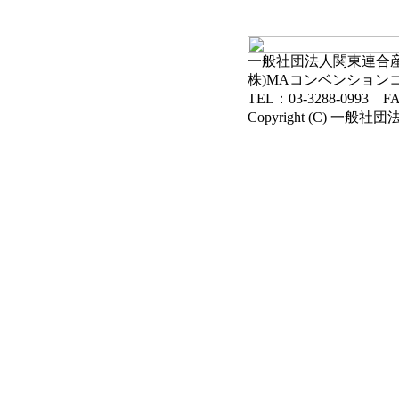
一般社団法人関東連合産科
株)MAコンベンション
TEL：03-3288-0993 FA
Copyright (C) 