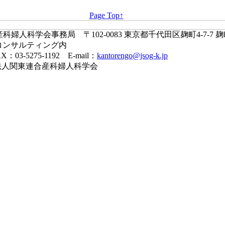
Page Top↑
婦人科学会事務局 〒102-0083 東京都千代田区麹町4-7-7 
コンサルティング内
X：03-5275-1192 E-mail：
kantorengo@jsog-k.jp
一般社団法人関東連合産科婦人科学会