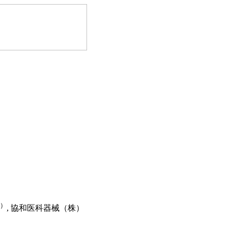
2）
, 協和医科器械（株）