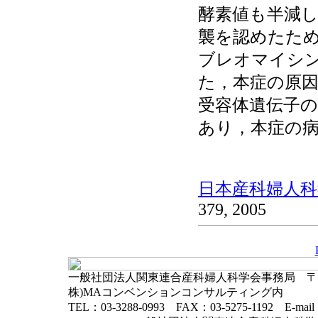
酵素値も半減
襲を認めたた
ブレオマイシン
た，本症の原因
受容体遺伝子
あり，本症の
日本産科婦人科学
379, 2005
一般社団法人関東連合産科婦人科学会事務局 〒102-
株)MAコンベンションコンサルティング内
TEL：03-3288-0993 FAX：03-5275-1192 E-mai