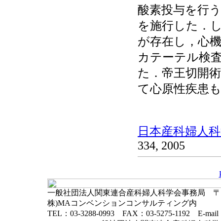
酸素投与を行う
を施行した．し
が存在し，心機
カテーテル検
た．帝王切開
て心原性疾患
日本産科婦人科学
334, 2005
一般社団法人関東連合産科婦人科学会事務局 〒102-
株)MAコンベンションコンサルティング内
TEL：03-3288-0993 FAX：03-5275-1192 E-mai