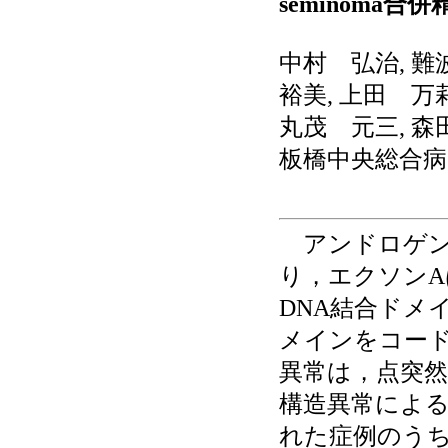
seminoma
中村 弘治, 難
裕美, 上田 万莉
丸茂 元三, 森
板橋中央総合病
アンドロゲン
り，エクソンA
DNA結合ドメ
メインをコー
異常は，点突
構造異常によ
れた症例のうち