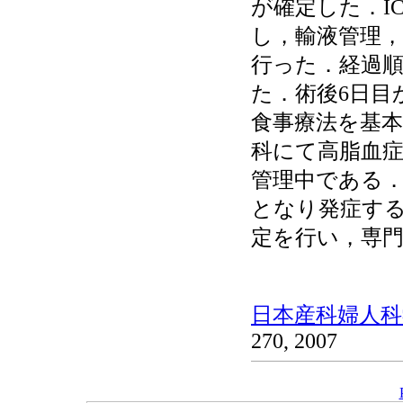
が確定した．I
し，輸液管理，
行った．経過順
た．術後6日目
食事療法を基本
科にて高脂血症
管理中である
となり発症す
定を行い，専
日本産科婦人科学
270, 2007