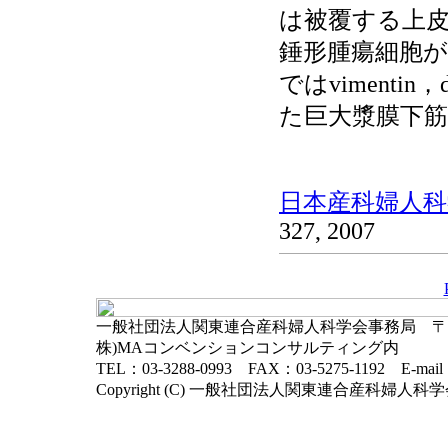
は被覆する上
錘形腫瘍細胞
ではvimenti
た巨大漿膜下
日本産科婦人科学
327, 2007
一般社団法人関東連合産科婦人科学会事務局 〒102-
株)MAコンベンションコンサルティング内
TEL：03-3288-0993 FAX：03-5275-1192 E-mai
Copyright (C) 一般社団法人関東連合産科婦人科