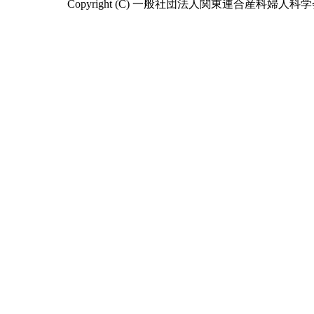
Copyright (C) 一般社団法人関東連合産科婦人科