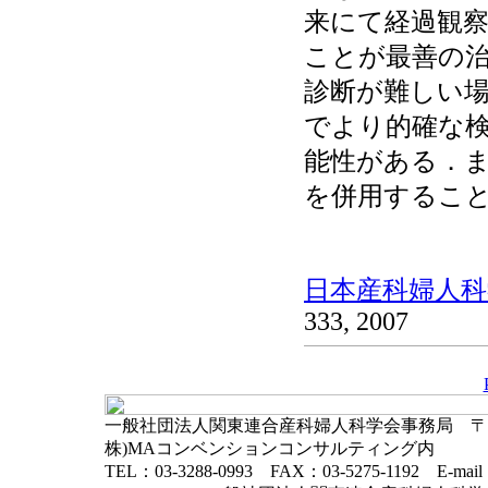
来にて経過観
ことが最善の
診断が難しい
でより的確な
能性がある．ま
を併用するこ
日本産科婦人科学
333, 2007
一般社団法人関東連合産科婦人科学会事務局 〒102-
株)MAコンベンションコンサルティング内
TEL：03-3288-0993 FAX：03-5275-1192 E-mai