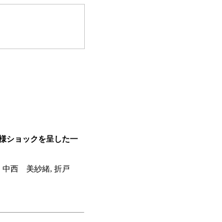
様ショックを呈した一
, 中西 美紗緒, 折戸