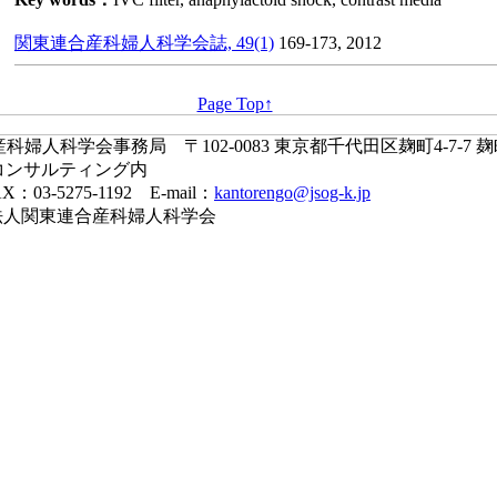
関東連合産科婦人科学会誌, 49(1)
169-173, 2012
Page Top↑
婦人科学会事務局 〒102-0083 東京都千代田区麹町4-7-7 
コンサルティング内
X：03-5275-1192 E-mail：
kantorengo@jsog-k.jp
一般社団法人関東連合産科婦人科学会