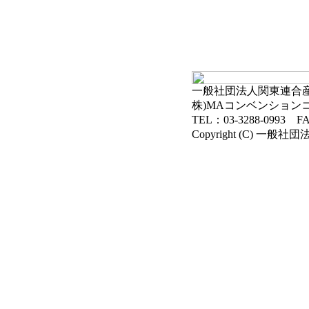
一般社団法人関東連合産科
株)MAコンベンション
TEL：03-3288-0993 FA
Copyright (C) 