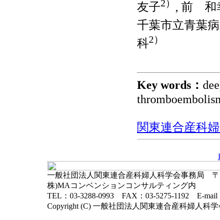
2）
友子
, 前 和
千葉市立青葉病
2）
科
Key words：
dee
thromboembolism
関東連合産科婦人科
一般社団法人関東連合産科婦人科学会事務局 〒102-
株)MAコンベンションコンサルティング内
TEL：03-3288-0993 FAX：03-5275-1192 E-mai
Copyright (C) 一般社団法人関東連合産科婦人科