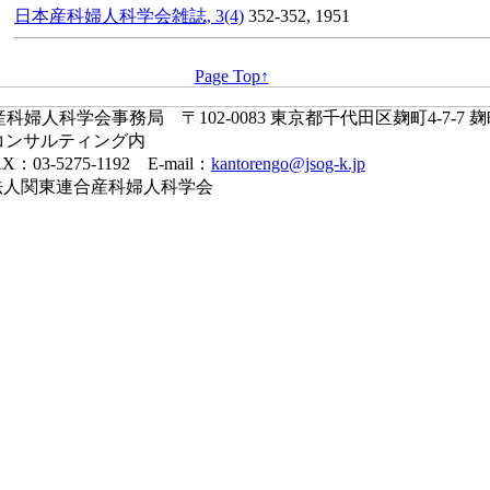
日本産科婦人科学会雑誌, 3(4)
352-352, 1951
Page Top↑
婦人科学会事務局 〒102-0083 東京都千代田区麹町4-7-7 
コンサルティング内
X：03-5275-1192 E-mail：
kantorengo@jsog-k.jp
一般社団法人関東連合産科婦人科学会