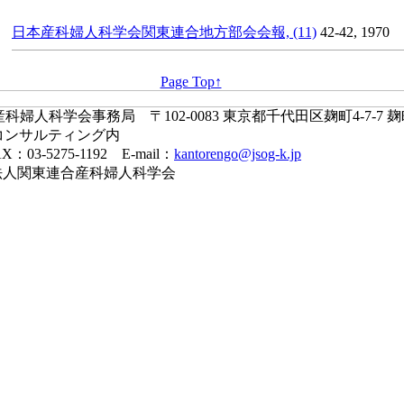
日本産科婦人科学会関東連合地方部会会報, (11)
42-42, 1970
Page Top↑
婦人科学会事務局 〒102-0083 東京都千代田区麹町4-7-7 
コンサルティング内
X：03-5275-1192 E-mail：
kantorengo@jsog-k.jp
一般社団法人関東連合産科婦人科学会