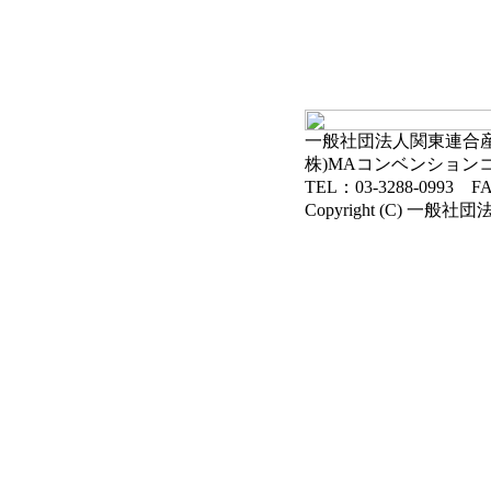
一般社団法人関東連合産科
株)MAコンベンション
TEL：03-3288-0993 FA
Copyright (C) 