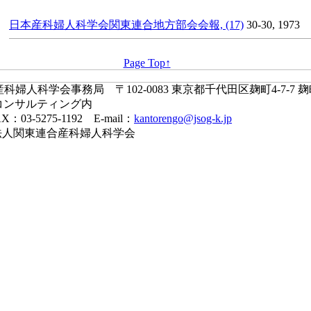
日本産科婦人科学会関東連合地方部会会報, (17)
30-30, 1973
Page Top↑
婦人科学会事務局 〒102-0083 東京都千代田区麹町4-7-7 
コンサルティング内
X：03-5275-1192 E-mail：
kantorengo@jsog-k.jp
一般社団法人関東連合産科婦人科学会