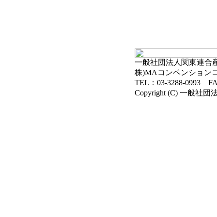
一般社団法人関東連合産科
株)MAコンベンション
TEL：03-3288-0993 FA
Copyright (C) 