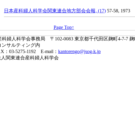
日本産科婦人科学会関東連合地方部会会報, (17)
57-58, 1973
Page Top↑
婦人科学会事務局 〒102-0083 東京都千代田区麹町4-7-7 
コンサルティング内
X：03-5275-1192 E-mail：
kantorengo@jsog-k.jp
一般社団法人関東連合産科婦人科学会