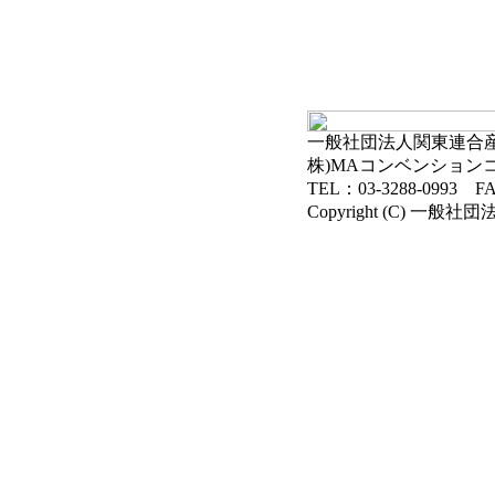
一般社団法人関東連合産科
株)MAコンベンション
TEL：03-3288-0993 FA
Copyright (C) 