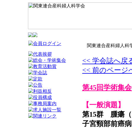
関東連合産科婦人科学
<< 学会誌へ戻
<< 前のページ
第45回学術集会
【一般演題】
第15群 腫瘍（
子宮頸部前癌病