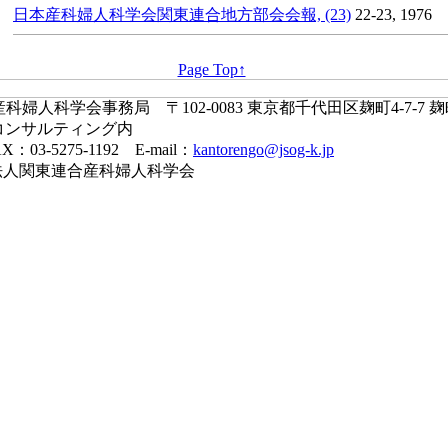
日本産科婦人科学会関東連合地方部会会報, (23)
22-23, 1976
Page Top↑
婦人科学会事務局 〒102-0083 東京都千代田区麹町4-7-7 
コンサルティング内
X：03-5275-1192 E-mail：
kantorengo@jsog-k.jp
一般社団法人関東連合産科婦人科学会