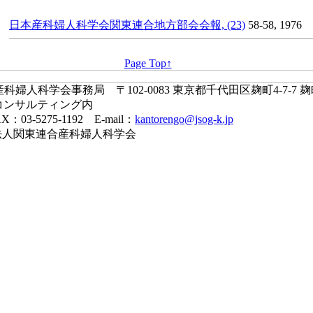
日本産科婦人科学会関東連合地方部会会報, (23)
58-58, 1976
Page Top↑
婦人科学会事務局 〒102-0083 東京都千代田区麹町4-7-7 
コンサルティング内
X：03-5275-1192 E-mail：
kantorengo@jsog-k.jp
一般社団法人関東連合産科婦人科学会