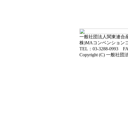
一般社団法人関東連合産科
株)MAコンベンション
TEL：03-3288-0993 FA
Copyright (C) 