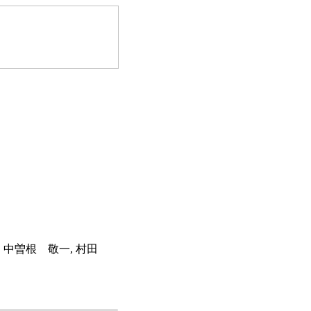
, 中曽根 敬一, 村田