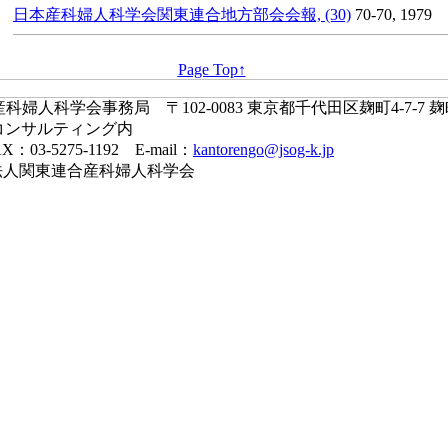
日本産科婦人科学会関東連合地方部会会報, (30)
70-70, 1979
Page Top↑
婦人科学会事務局 〒102-0083 東京都千代田区麹町4-7-7 
コンサルティング内
X：03-5275-1192 E-mail：
kantorengo@jsog-k.jp
一般社団法人関東連合産科婦人科学会