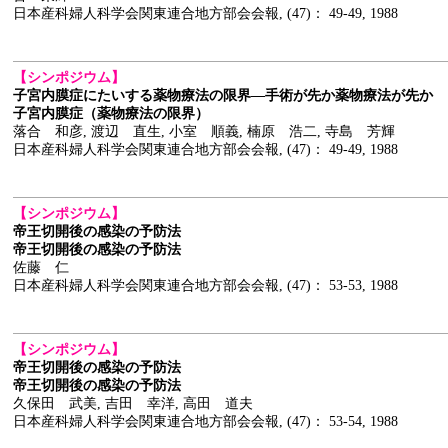
日本産科婦人科学会関東連合地方部会会報, (47)： 49-49, 1988
【シンポジウム】
子宮内膜症にたいする薬物療法の限界―手術が先か薬物療法が先か
子宮内膜症（薬物療法の限界）
落合 和彦, 渡辺 直生, 小室 順義, 楠原 浩二, 寺島 芳輝
日本産科婦人科学会関東連合地方部会会報, (47)： 49-49, 1988
【シンポジウム】
帝王切開後の感染の予防法
帝王切開後の感染の予防法
佐藤 仁
日本産科婦人科学会関東連合地方部会会報, (47)： 53-53, 1988
【シンポジウム】
帝王切開後の感染の予防法
帝王切開後の感染の予防法
久保田 武美, 吉田 幸洋, 高田 道夫
日本産科婦人科学会関東連合地方部会会報, (47)： 53-54, 1988