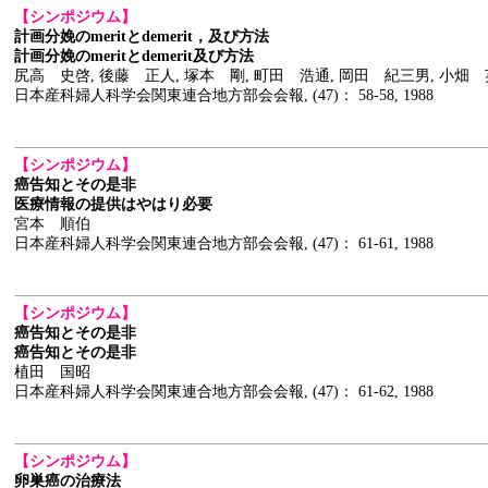
【シンポジウム】
計画分娩のmeritとdemerit，及び方法
計画分娩のmeritとdemerit及び方法
尻高 史啓, 後藤 正人, 塚本 剛, 町田 浩通, 岡田 紀三男, 小畑
日本産科婦人科学会関東連合地方部会会報, (47)： 58-58, 1988
【シンポジウム】
癌告知とその是非
医療情報の提供はやはり必要
宮本 順伯
日本産科婦人科学会関東連合地方部会会報, (47)： 61-61, 1988
【シンポジウム】
癌告知とその是非
癌告知とその是非
植田 国昭
日本産科婦人科学会関東連合地方部会会報, (47)： 61-62, 1988
【シンポジウム】
卵巣癌の治療法