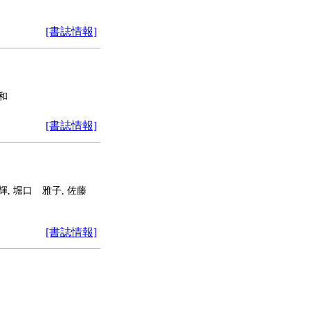
[書誌情報]
和
[書誌情報]
栄輝, 堀口 雅子, 佐藤
[書誌情報]