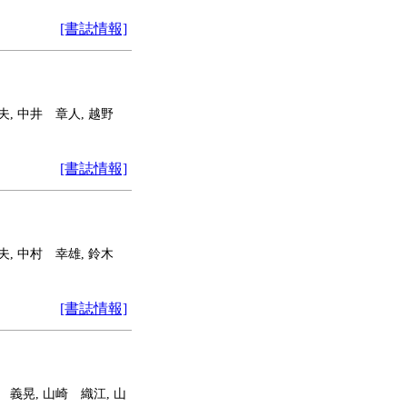
[書誌情報]
重夫, 中井 章人, 越野
[書誌情報]
増夫, 中村 幸雄, 鈴木
[書誌情報]
 義晃, 山崎 織江, 山