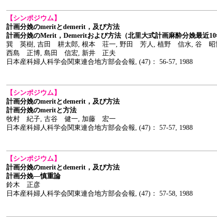
【シンポジウム】
計画分娩のmeritとdemerit，及び方法
計画分娩のMerit，Demeritおよび方法（北里大式計画麻酔分娩最近
巽 英樹, 吉田 耕太郎, 根本 荘一, 野田 芳人, 植野 信水, 谷 昭博
西島 正博, 島田 信宏, 新井 正夫
日本産科婦人科学会関東連合地方部会会報, (47)： 56-57, 1988
【シンポジウム】
計画分娩のmeritとdemerit，及び方法
計画分娩のmeritと方法
牧村 紀子, 古谷 健一, 加藤 宏一
日本産科婦人科学会関東連合地方部会会報, (47)： 57-57, 1988
【シンポジウム】
計画分娩のmeritとdemerit，及び方法
計画分娩―慎重論
鈴木 正彦
日本産科婦人科学会関東連合地方部会会報, (47)： 57-58, 1988