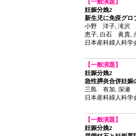
【一般演題】
妊娠分娩2
新生児に免疫グロブ
小野 洋子, 滝沢 
恵子, 白石 眞貴,
日本産科婦人科学会関東連
【一般演題】
妊娠分娩2
急性膵炎合併妊娠
三島 有加, 深瀬 
日本産科婦人科学会関東連
【一般演題】
妊娠分娩2
尿管結石と妊娠悪