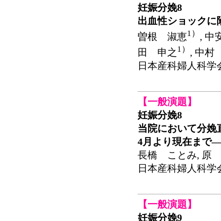
妊娠分娩8
出血性ショックに
1）
曽根 淑恵
, 
1）
田 申之
, 中村
日本産科婦人科学会関東連
【一般演題】
妊娠分娩8
当院において分娩
4月より現在まで
長橋 ことみ, 原 
日本産科婦人科学会関東連
【一般演題】
妊娠分娩9