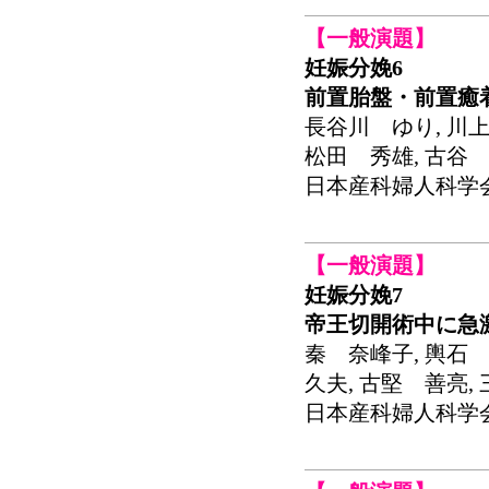
【一般演題】
妊娠分娩6
前置胎盤・前置癒
長谷川 ゆり, 川上
松田 秀雄, 古谷
日本産科婦人科学会関東連
【一般演題】
妊娠分娩7
帝王切開術中に急
秦 奈峰子, 輿石 
久夫, 古堅 善亮,
日本産科婦人科学会関東連