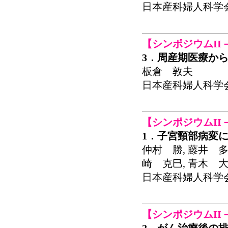
日本産科婦人科学会関東連
【シンポジウムII
3．周産期医療か
板倉 敦夫
日本産科婦人科学会関東連
【シンポジウムII
1．子宮頸部病変
仲村 勝, 藤井 多
崎 克巳, 青木 
日本産科婦人科学会関東連
【シンポジウムII