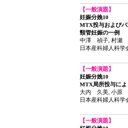
【一般演題】
妊娠分娩10
MTX投与および
頸管妊娠の一例
中澤 禎子, 村瀬 
日本産科婦人科学会関東連
【一般演題】
妊娠分娩10
MTX局所投与に
大内 久美, 小原 
日本産科婦人科学会関東連
【一般演題】