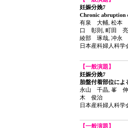
妊娠分娩7
Chronic abrupti
有泉 大輔, 松本 
口 彰則, 町田 亮
綾部 琢哉, 冲永
日本産科婦人科学会関東連
【一般演題】
妊娠分娩7
胎盤付着部位によ
永山 千晶, 峯 伸
木 俊治
日本産科婦人科学会関東連
【一般演題】