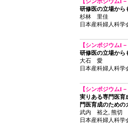
【シンポジウムI－
研修医の立場から
杉林 里佳
日本産科婦人科学会関東連
【シンポジウムI－
研修医の立場から
大石 愛
日本産科婦人科学会関東連
【シンポジウムI－
実りある専門医育
門医育成のための
武内 裕之, 熊切 
日本産科婦人科学会関東連