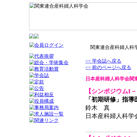
関東連合産科婦人科学
<< 学会誌へ戻る
<< 前のページへ戻る
日本産科婦人科学会関東
【シンポジウムI－
「初期研修」指導
鈴木 真
日本産科婦人科学会関東連