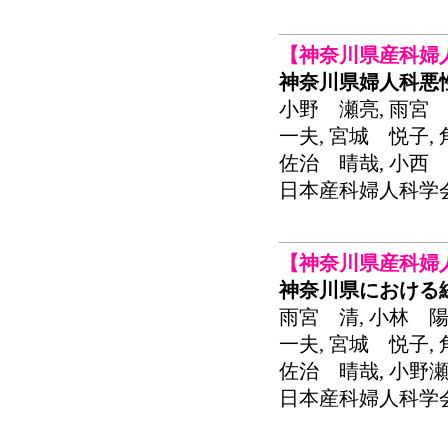
【神奈川県産科婦
神奈川県婦人科悪
小野 瀬亮, 雨宮 
一夫, 宮城 悦子,
佐治 晴哉, 小西 
日本産科婦人科学会関東連
【神奈川県産科婦
神奈川県における
雨宮 清, 小林 陽
一夫, 宮城 悦子,
佐治 晴哉, 小野瀬
日本産科婦人科学会関東連