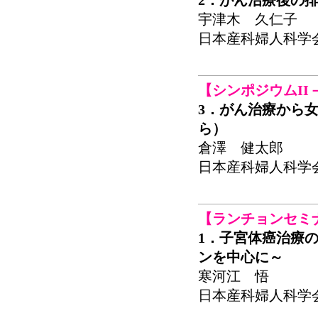
2．がん治療後の
宇津木 久仁子
日本産科婦人科学会関東連
【シンポジウムII
3．がん治療から
ら）
倉澤 健太郎
日本産科婦人科学会関東連
【ランチョンセミ
1．子宮体癌治療
ンを中心に～
寒河江 悟
日本産科婦人科学会関東連