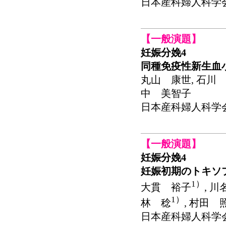
日本産科婦人科学会関東連
【一般演題】
妊娠分娩4
同種免疫性新生血
丸山 康世, 石川 
中 美智子
日本産科婦人科学会関東連
【一般演題】
妊娠分娩4
妊娠初期のトキソ
1）
大貫 裕子
, 
1）
林 稔
, 村田 
日本産科婦人科学会関東連