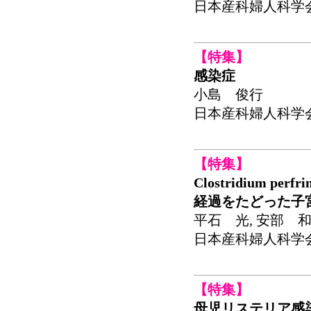
日本産科婦人科学会関東連
【特集】
感染症
小島 俊行
日本産科婦人科学会関東連
【特集】
Clostridium 
経過をたどった子
平石 光, 安部 和
日本産科婦人科学会関東連
【特集】
母児リステリア感