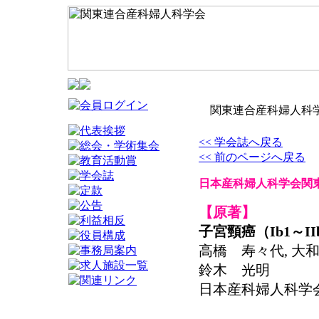
関東連合産科婦人科学
<< 学会誌へ戻る
<< 前のページへ戻る
日本産科婦人科学会関東
【原著】
子宮頸癌（Ib1～
高橋 寿々代, 大和
鈴木 光明
日本産科婦人科学会関東連