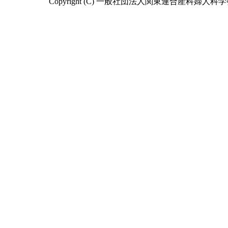
Copyright (C) 一般社団法人関東連合産科婦人科