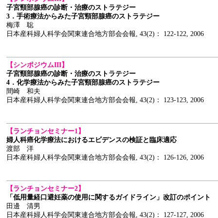
子宮頸部腺癌の診断・治療のストラテジー
3．手術療法からみた子宮頸部腺癌のストラテジー
梅澤 聡
日本産科婦人科学会関東連合地方部会会報, 43(2)： 122-122, 2006
【シンポジウムIII】
子宮頸部腺癌の診断・治療のストラテジー
4．化学療法からみた子宮頸部腺癌のストラテジー
間崎 和夫
日本産科婦人科学会関東連合地方部会会報, 43(2)： 123-123, 2006
【ランチョンセミナー1】
婦人科癌化学療法におけるエビデンスの検証と臨床適応
渡部 洋
日本産科婦人科学会関東連合地方部会会報, 43(2)： 126-126, 2006
【ランチョンセミナー2】
「低用量経口避妊薬の使用に関するガイドライン」改訂のポイント
田邊 清男
日本産科婦人科学会関東連合地方部会会報, 43(2)： 127-127, 2006