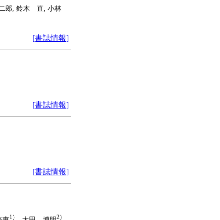
聡二郎, 鈴木 直, 小林
[書誌情報]
[書誌情報]
[書誌情報]
1）
2）
光恵
, 太田 博明