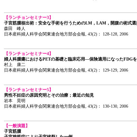
【ランチョンセミナー3】
子宮筋腫核出術：安全な手術を行うためのLM，LAM，開腹の術式選
森田 峰人
日本産科婦人科学会関東連合地方部会会報, 43(2)： 128-128, 2006
【ランチョンセミナー4】
婦人科腫瘍におけるPETの基礎と臨床応用―保険適用になったFDG
村上 康二
日本産科婦人科学会関東連合地方部会会報, 43(2)： 129-129, 2006
【ランチョンセミナー5】
男性不妊症の原因究明とその治療；最近の知見
岩本 晃明
日本産科婦人科学会関東連合地方部会会報, 43(2)： 130-130, 2006
【一般演題】
子宮筋腫
子宮腺筋症により子宮破裂した一例