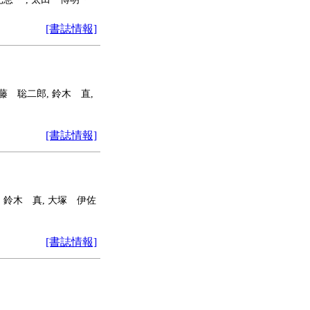
[書誌情報]
藤 聡二郎, 鈴木 直,
[書誌情報]
, 鈴木 真, 大塚 伊佐
[書誌情報]