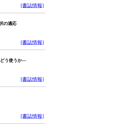
[書誌情報]
択の適応
[書誌情報]
をどう使うか―
[書誌情報]
[書誌情報]