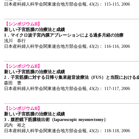
日本産科婦人科学会関東連合地方部会会報, 43(2)： 115-115, 2006
【シンポジウムII】
新しい子宮筋腫の治療法と成績
1．マイクロ波子宮内膜アブレーションによる過多月経の治療
浅川 恭行
日本産科婦人科学会関東連合地方部会会報, 43(2)： 116-116, 2006
【シンポジウムII】
新しい子宮筋腫の治療法と成績
2．子宮筋腫に対する日帰り集束超音波療法（FUS）と当院における
森田 豊
日本産科婦人科学会関東連合地方部会会報, 43(2)： 117-117, 2006
【シンポジウムII】
新しい子宮筋腫の治療法と成績
3．腹腔鏡下筋腫核出術（laparoscopic myomectomy）
武内 裕之
日本産科婦人科学会関東連合地方部会会報, 43(2)： 118-118, 2006