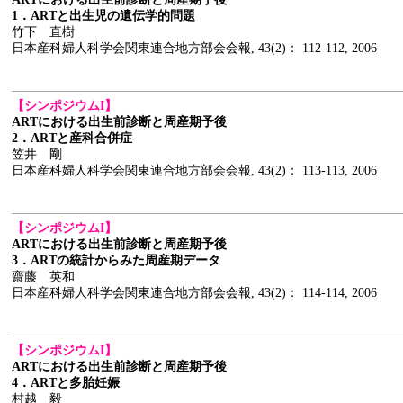
1．ARTと出生児の遺伝学的問題
竹下 直樹
日本産科婦人科学会関東連合地方部会会報, 43(2)： 112-112, 2006
【シンポジウムI】
ARTにおける出生前診断と周産期予後
2．ARTと産科合併症
笠井 剛
日本産科婦人科学会関東連合地方部会会報, 43(2)： 113-113, 2006
【シンポジウムI】
ARTにおける出生前診断と周産期予後
3．ARTの統計からみた周産期データ
齋藤 英和
日本産科婦人科学会関東連合地方部会会報, 43(2)： 114-114, 2006
【シンポジウムI】
ARTにおける出生前診断と周産期予後
4．ARTと多胎妊娠
村越 毅