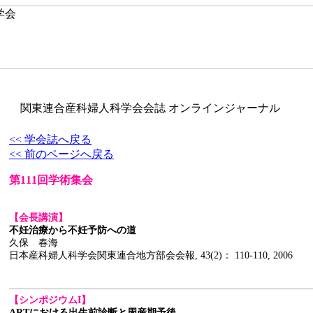
関東連合産科婦人科学会会誌 オンラインジャーナル
<< 学会誌へ戻る
<< 前のページへ戻る
第111回学術集会
【会長講演】
不妊治療から不妊予防への道
久保 春海
日本産科婦人科学会関東連合地方部会会報, 43(2)： 110-110, 2006
【シンポジウムI】
ARTにおける出生前診断と周産期予後