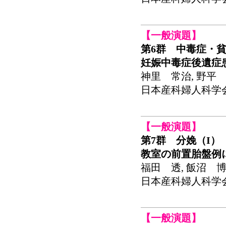
【一般演題】
第6群 中毒症・
妊娠中毒症後遺症
神里 常治, 野平 
日本産科婦人科学会関東
【一般演題】
第7群 分娩（I）
教室の前置胎盤例
福田 透, 飯沼 博
日本産科婦人科学会関東
【一般演題】