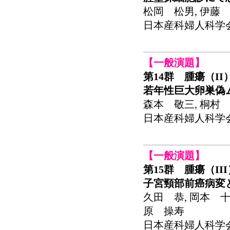
松岡 松男, 伊藤
日本産科婦人科学会関東
【一般演題】
第14群 腫瘍（II
若年性巨大卵巣偽
森本 敬三, 桐村 
日本産科婦人科学会関東
【一般演題】
第15群 腫瘍（II
子宮頸部前癌病変
久田 恭, 岡本 十
原 操寿
日本産科婦人科学会関東