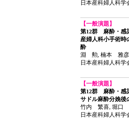
日本産科婦人科学会関東
【一般演題】
第12群 麻酔・感
産婦人科小手術時
酔
淵 勲, 楠本 雅
日本産科婦人科学会関東
【一般演題】
第12群 麻酔・感
サドル麻酔分娩後
竹内 繁喜, 堀口
日本産科婦人科学会関東