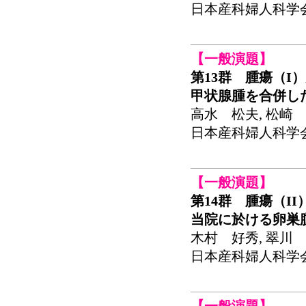
日本産科婦人科学会関東
【一般演題】
第13群 腫瘍（I
甲状腺腫を合併し
高水 松夫, 松崎 
日本産科婦人科学会関東
【一般演題】
第14群 腫瘍（II
当院に於ける卵巣
木村 好秀, 翠川
日本産科婦人科学会関東