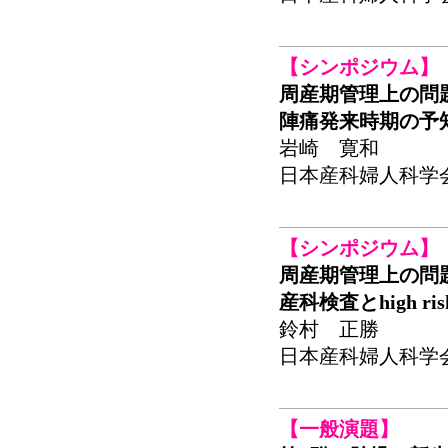
【シンポジウム】
周産期管理上の問
陣痛発来時期の予
岩崎 寛和
日本産科婦人科学会関東
【シンポジウム】
周産期管理上の問
産科検査とhigh risk
鈴村 正勝
日本産科婦人科学会関東
【一般演題】