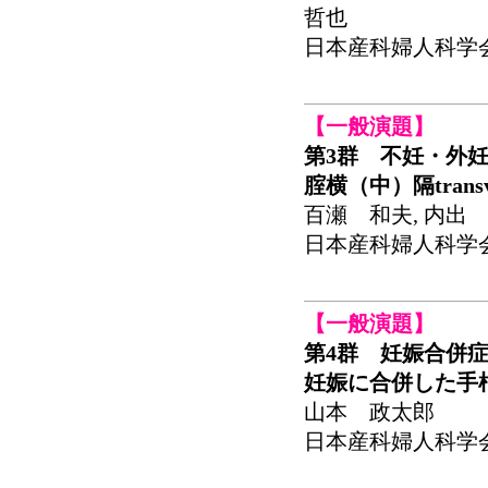
哲也
日本産科婦人科学会関東
【一般演題】
第3群 不妊・外
腟横（中）隔transve
百瀬 和夫, 内出 
日本産科婦人科学会関東
【一般演題】
第4群 妊娠合併
妊娠に合併した手
山本 政太郎
日本産科婦人科学会関東