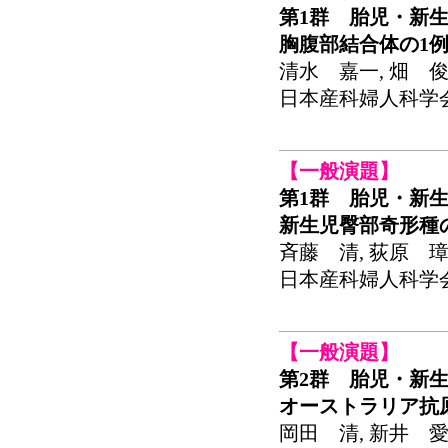
第1群 胎児・新生
胸腹部結合体の1
清水 嘉一, 畑 俊
日本産科婦人科学会関東
【一般演題】
第1群 胎児・新生
新生児臀部奇形種
斉藤 清, 荻原 璋
日本産科婦人科学会関東
【一般演題】
第2群 胎児・新生
オーストラリア抗
岡田 清, 新井 愛