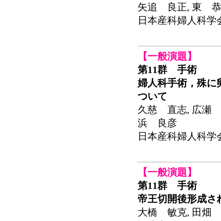
矢追 良正, 東 恭
日本産科婦人科学会関東
【一般演題】
第11群 手術
婦人科手術，殊に
ついて
久慈 直志, 広瀬 
浜 良彦
日本産科婦人科学会関東
【一般演題】
第11群 手術
帝王切開後形成さ
大橋 敏克, 田畑 