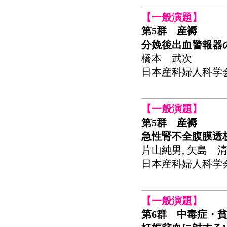
【一般演題】
第5群 産褥
分娩後出血警報器
橋本 武次
日本産科婦人科学会関東
【一般演題】
第5群 産褥
急性腎不全腹膜透
片山純男, 矢島 清
日本産科婦人科学会関東
【一般演題】
第6群 中毒症・