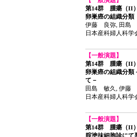
【一般演題】
第14群 腫瘍（II
卵巣癌の組織分類（第2
伊藤 良弥, 田島 
日本産科婦人科学会関東
【一般演題】
第14群 腫瘍（II
卵巣癌の組織分類－特にM
て－
田島 敏久, 伊藤 
日本産科婦人科学会関東
【一般演題】
第14群 腫瘍（II
腟塗抹細胞診にて