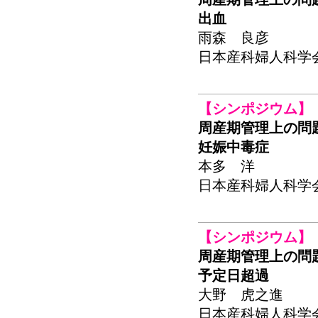
出血
雨森 良彦
日本産科婦人科学会関東
【シンポジウム】
周産期管理上の問
妊娠中毒症
本多 洋
日本産科婦人科学会関東
【シンポジウム】
周産期管理上の問
予定日超過
大野 虎之進
日本産科婦人科学会関東