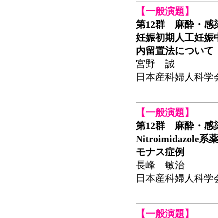
【一般演題】
第12群 麻酔・感
妊娠初期人工妊娠
内留置法について
宮野 誠
日本産科婦人科学会関東
【一般演題】
第12群 麻酔・感
Nitroimida
モナス症例
長峰 敏治
日本産科婦人科学会関東
【一般演題】