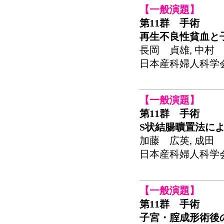
【一般演題】
第11群 手術
再生不良性貧血と
長岡 貞雄, 中村 
日本産科婦人科学会関東
【一般演題】
第11群 手術
S状結腸曠置法に
加藤 広英, 成田 
日本産科婦人科学会関東
【一般演題】
第11群 手術
子宮・腟成形術後