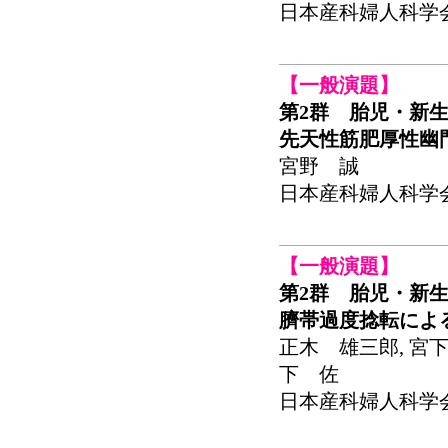
日本産科婦人科学会関東
【一般演題】
第2群 胎児・新生
先天性筋肥厚性幽
宮野 誠
日本産科婦人科学会関東
【一般演題】
第2群 胎児・新生
臍帯過度捻転によ
正木 雄三郎, 宮下
下 佐
日本産科婦人科学会関東