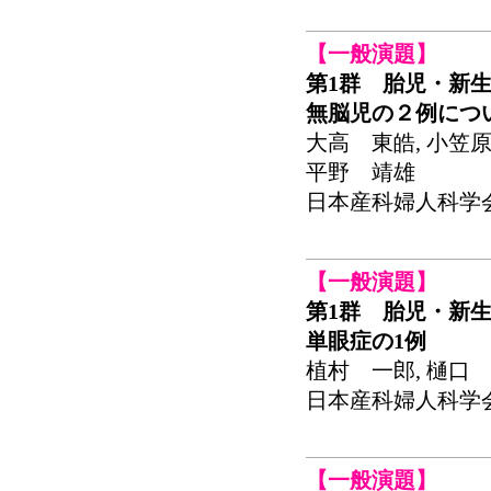
【一般演題】
第1群 胎児・新生
無脳児の２例につ
大高 東皓, 小笠原
平野 靖雄
日本産科婦人科学会関東
【一般演題】
第1群 胎児・新生
単眼症の1例
植村 一郎, 樋口 
日本産科婦人科学会関東
【一般演題】