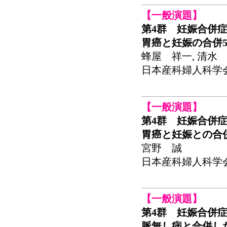
【一般演題】
第4群 妊娠合併
胃癌と妊娠の合併
蜂屋 祥一, 清水 
日本産科婦人科学会関東
【一般演題】
第4群 妊娠合併
胃癌と妊娠との合
宮野 誠
日本産科婦人科学会関東
【一般演題】
第4群 妊娠合併
脈無し病と合併し