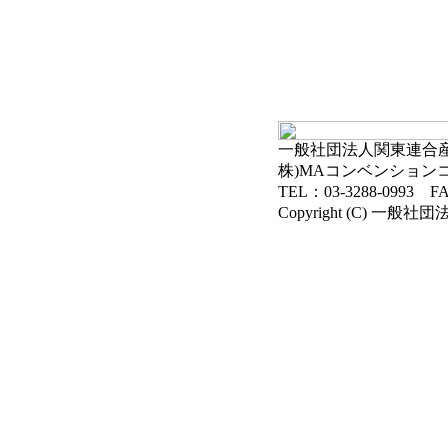
一般社団法人関東連合産科
株)MAコンベンション
TEL：03-3288-0993 FA
Copyright (C) 