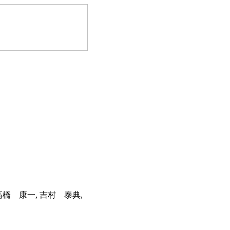
高橋 康一, 吉村 泰典,