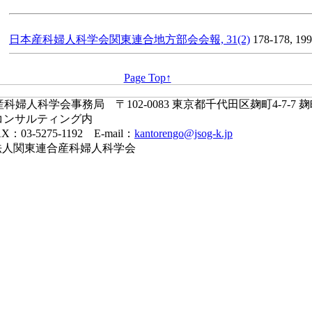
日本産科婦人科学会関東連合地方部会会報, 31(2)
178-178, 19
Page Top↑
婦人科学会事務局 〒102-0083 東京都千代田区麹町4-7-7 
コンサルティング内
X：03-5275-1192 E-mail：
kantorengo@jsog-k.jp
一般社団法人関東連合産科婦人科学会