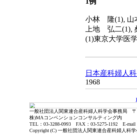
1例
小林 隆(1), 山
上地 弘二(1), 
(1)東京大学医学
日本産科婦人科学
1968
一般社団法人関東連合産科婦人科学会事務局 〒102-
株)MAコンベンションコンサルティング内
TEL：03-3288-0993 FAX：03-5275-1192 E-mai
Copyright (C) 一般社団法人関東連合産科婦人科