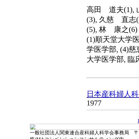
高田 道夫(1),
(3), 久慈 直志
(5), 林 康之(6)
(1)順天堂大学医
学医学部, (4)
大学医学部, 臨
日本産科婦人科学
1977
一般社団法人関東連合産科婦人科学会事務局 〒102-