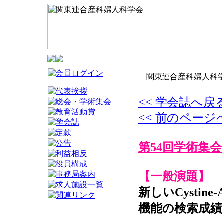
関東連合産科婦人科学
<< 学会誌へ戻
<< 前のページ
第54回学術集会
【一般演題】
新しいCystine
機能の検索成績