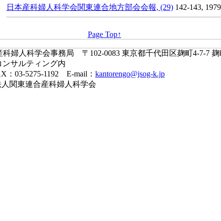
日本産科婦人科学会関東連合地方部会会報, (29)
142-143, 1979
Page Top↑
婦人科学会事務局 〒102-0083 東京都千代田区麹町4-7-7 
コンサルティング内
X：03-5275-1192 E-mail：
kantorengo@jsog-k.jp
一般社団法人関東連合産科婦人科学会