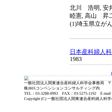
北川 浩明, 安
睦憲, 高山 昇二
(1)埼玉県立がん
日本産科婦人科学
1983
一般社団法人関東連合産科婦人科学会事務局 〒102-
株)MAコンベンションコンサルティング内
TEL：03-3288-0993 FAX：03-5275-1192 E-mai
Copyright (C) 一般社団法人関東連合産科婦人科