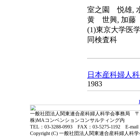
室之園 悦雄, 水
黄 世興, 加藤 
(1)東京大学医学部
同検査科
日本産科婦人科学
1983
一般社団法人関東連合産科婦人科学会事務局 〒102-
株)MAコンベンションコンサルティング内
TEL：03-3288-0993 FAX：03-5275-1192 E-mai
Copyright (C) 一般社団法人関東連合産科婦人科