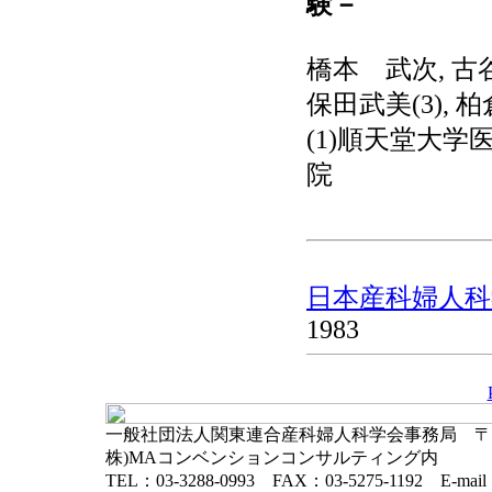
験－
橋本 武次, 古谷
保田武美(3), 
(1)順天堂大学医学
院
日本産科婦人科学
1983
一般社団法人関東連合産科婦人科学会事務局 〒102-
株)MAコンベンションコンサルティング内
TEL：03-3288-0993 FAX：03-5275-1192 E-mai