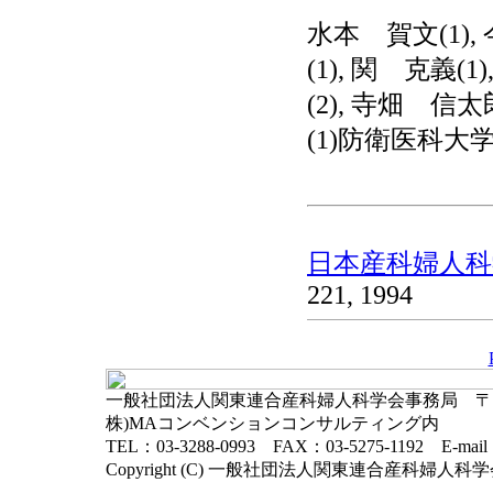
水本 賀文(1),
(1), 関 克義(
(2), 寺畑 信太郎
(1)防衛医科大学
日本産科婦人科学
221, 1994
一般社団法人関東連合産科婦人科学会事務局 〒102-
株)MAコンベンションコンサルティング内
TEL：03-3288-0993 FAX：03-5275-1192 E-mai
Copyright (C) 一般社団法人関東連合産科婦人科