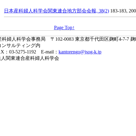
日本産科婦人科学会関東連合地方部会会報, 38(2)
183-183, 20
Page Top↑
婦人科学会事務局 〒102-0083 東京都千代田区麹町4-7-7 
コンサルティング内
X：03-5275-1192 E-mail：
kantorengo@jsog-k.jp
一般社団法人関東連合産科婦人科学会