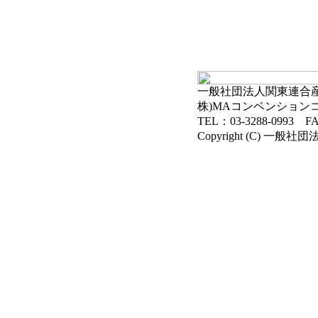
一般社団法人関東連合産科
株)MAコンベンション
TEL：03-3288-0993 FA
Copyright (C) 