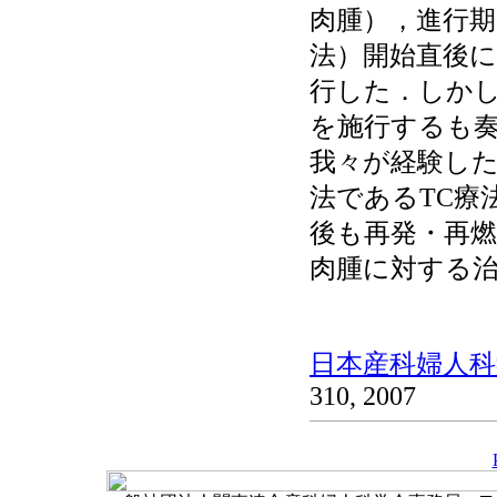
肉腫），進行期
法）開始直後
行した．しかし
を施行するも奏
我々が経験した
法であるTC療
後も再発・再
肉腫に対する
日本産科婦人科学
310, 2007