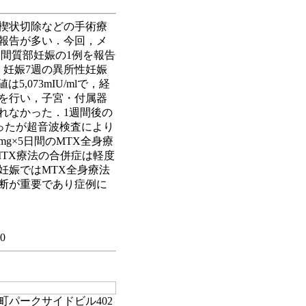
楔状切除などの手術療
報告が多い．今回，メ
間質部妊娠の1例を報告
，妊娠7週の異所性妊娠
073mIU/mlで，経
を行い，子宮・付属器
れなかった．1週間後の
瞭だったが超音波検査により
g×5日間のMTX全身療
MTX療法の合併症は軽度
妊娠ではMTX全身療法
断が重要であり症例に
10
麹町パークサイドビル402