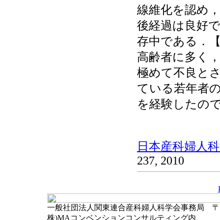
線維化を認め
後経過は良好で
存中である．
高齢者に多く
極めて不良と
ている若年者
を経験したの
日本産科婦人科学
237, 2010
一般社団法人関東連合産科婦人科学会事務局 〒102-
株)MAコンベンションコンサルティング内