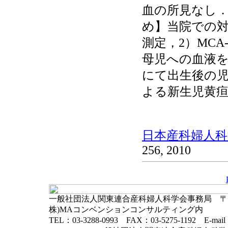
血の所見なし
め】当院での対
測定，2）MCA
母児への血液を
にて出生後の児
よる新生児黄
日本産科婦人科学
256, 2010
一般社団法人関東連合産科婦人科学会事務局 〒102-
株)MAコンベンションコンサルティング内
TEL：03-3288-0993 FAX：03-5275-1192 E-mai