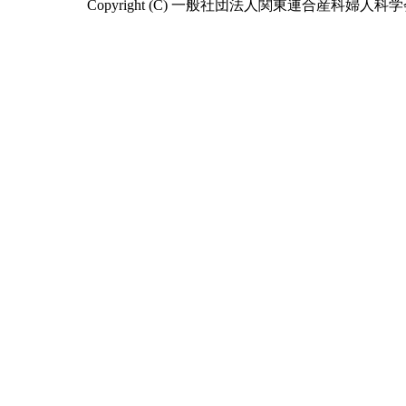
Copyright (C) 一般社団法人関東連合産科婦人科