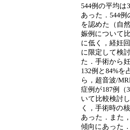
544例の平均は3
あった．544例
を認めた（自然妊
娠例について
に低く，経妊回
に限定して検
た．手術から妊
132例と84
ら，超音波/M
症例が187例（
いて比較検討し
く，手術時の
あった．また
傾向にあった．