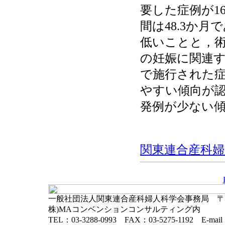
要した症例が1
間は48.3か
低いことと，
の妊娠に関連す
で施行された
やすい傾向が
発例が少ない
関東連合産科婦人科
一般社団法人関東連合産科婦人科学会事務局 〒102-
株)MAコンベンションコンサルティング内
TEL：03-3288-0993 FAX：03-5275-1192 E-mai