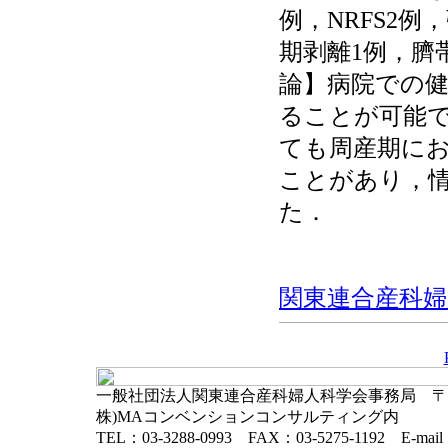
例，NRFS2
期剥離1例，臍
論】病院での
ることが可能
ても周産期に
ことがあり，
た．
関東連合産科婦人科
一般社団法人関東連合産科婦人科学会事務局 〒102-
株)MAコンベンションコンサルティング内
TEL：03-3288-0993 FAX：03-5275-1192 E-mai