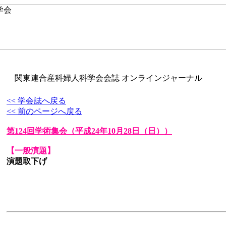
関東連合産科婦人科学会会誌 オンラインジャーナル
<< 学会誌へ戻る
<< 前のページへ戻る
第124回学術集会
（平成24年10月28日（日））
【一般演題】
演題取下げ