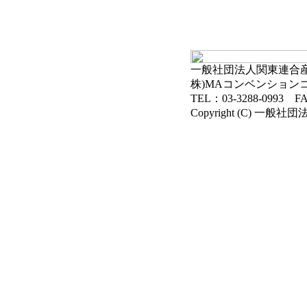
一般社団法人関東連合産科
株)MAコンベンション
TEL：03-3288-0993 FA
Copyright (C) 