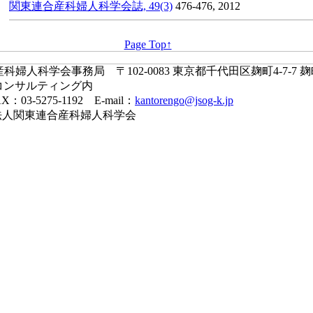
関東連合産科婦人科学会誌, 49(3)
476-476, 2012
Page Top↑
婦人科学会事務局 〒102-0083 東京都千代田区麹町4-7-7 
コンサルティング内
X：03-5275-1192 E-mail：
kantorengo@jsog-k.jp
一般社団法人関東連合産科婦人科学会