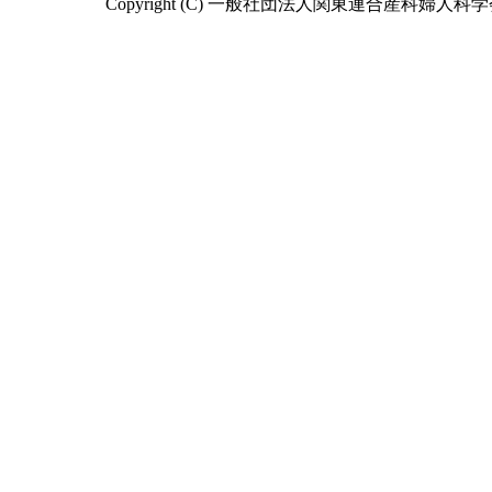
Copyright (C) 一般社団法人関東連合産科婦人科