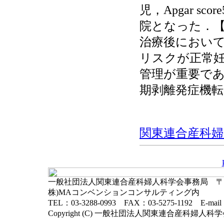
児，Apgar s
院となった．
治療後におい
リスクが正常
管理が重要で
期剥離発症機
関東連合産科婦人科
一般社団法人関東連合産科婦人科学会事務局 〒102-
株)MAコンベンションコンサルティング内
TEL：03-3288-0993 FAX：03-5275-1192 E-mai
Copyright (C) 一般社団法人関東連合産科婦人科