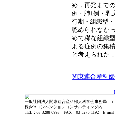
め，再発までの
例・肺1例・乳
行期・組織型
認められなか
めて稀な組織
よる症例の集
と考えられた
関東連合産科婦人科
一般社団法人関東連合産科婦人科学会事務局 〒102-
株)MAコンベンションコンサルティング内
TEL：03-3288-0993 FAX：03-5275-1192 E-mai