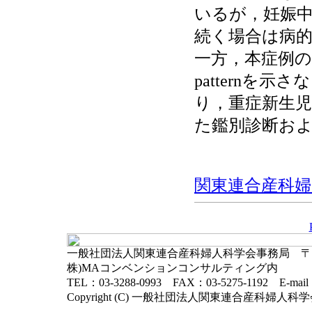
いるが，妊娠中
続く場合は病
一方，本症例のよ
patternを
り，重症新生児
た鑑別診断お
関東連合産科婦人科
一般社団法人関東連合産科婦人科学会事務局 〒102-
株)MAコンベンションコンサルティング内
TEL：03-3288-0993 FAX：03-5275-1192 E-mai
Copyright (C) 一般社団法人関東連合産科婦人科