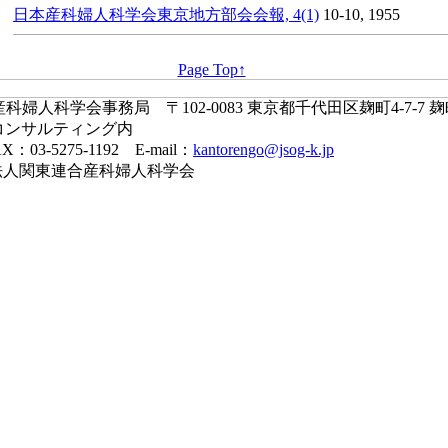
日本産科婦人科学会東京地方部会会報, 4(1)
10-10, 1955
Page Top↑
婦人科学会事務局 〒102-0083 東京都千代田区麹町4-7-7 
コンサルティング内
X：03-5275-1192 E-mail：
kantorengo@jsog-k.jp
一般社団法人関東連合産科婦人科学会