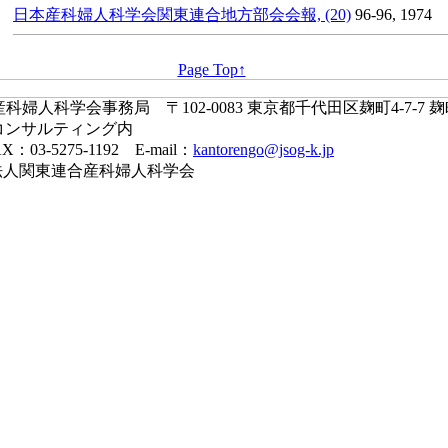
日本産科婦人科学会関東連合地方部会会報, (20)
96-96, 1974
Page Top↑
婦人科学会事務局 〒102-0083 東京都千代田区麹町4-7-7 
コンサルティング内
X：03-5275-1192 E-mail：
kantorengo@jsog-k.jp
一般社団法人関東連合産科婦人科学会