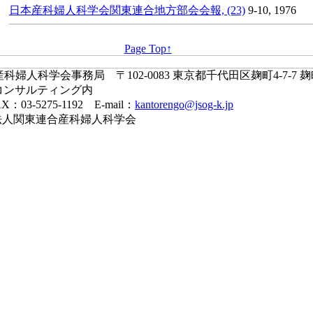
日本産科婦人科学会関東連合地方部会会報, (23)
9-10, 1976
Page Top↑
婦人科学会事務局 〒102-0083 東京都千代田区麹町4-7-7 
コンサルティング内
X：03-5275-1192 E-mail：
kantorengo@jsog-k.jp
一般社団法人関東連合産科婦人科学会