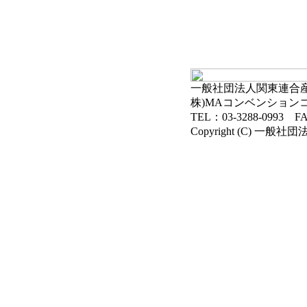
一般社団法人関東連合産科
株)MAコンベンション
TEL：03-3288-0993 FA
Copyright (C) 