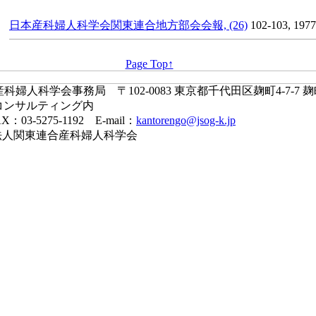
日本産科婦人科学会関東連合地方部会会報, (26)
102-103, 1977
Page Top↑
婦人科学会事務局 〒102-0083 東京都千代田区麹町4-7-7 
コンサルティング内
X：03-5275-1192 E-mail：
kantorengo@jsog-k.jp
一般社団法人関東連合産科婦人科学会