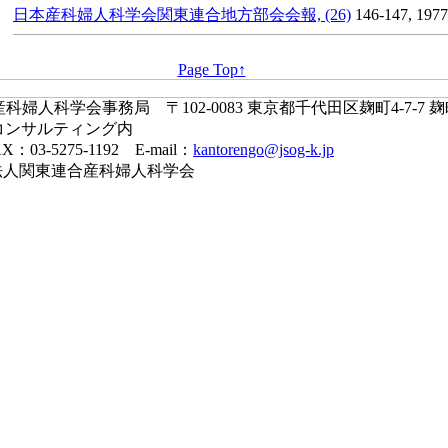
日本産科婦人科学会関東連合地方部会会報, (26)
146-147, 1977
Page Top↑
婦人科学会事務局 〒102-0083 東京都千代田区麹町4-7-7 
コンサルティング内
X：03-5275-1192 E-mail：
kantorengo@jsog-k.jp
一般社団法人関東連合産科婦人科学会