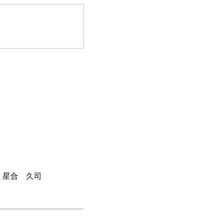
, 星合 久司